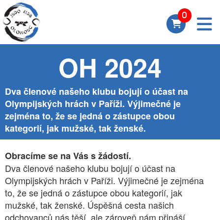
OH 2024
Dva členové našeho klubu bojují o účast na
Olympijských hrách v Paříži. Výjimečné je
zejména to, že se jedná o zástupce obou
kategorií, jak mužské, tak ženské.
Obracíme se na Vás s žádostí.
Dva členové našeho klubu bojují o účast na
Olympijských hrách v Paříži. Výjimečné je zejména
to, že se jedná o zástupce obou kategorií, jak
mužské, tak ženské. Úspěšná cesta našich
odchovanců nás těší, ale zároveň nám přináší