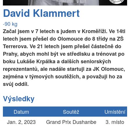
David Klammert
-90 kg
Začal jsem v 7 letech s judem v Kroměříži. Ve 14ti
letech jsem přešel do Olomouce do 8 třídy na ZŠ
Terrerova. Ve 21 letech jsem přešel částečně do
Prahy, abych mohl být ve středisku a trénovat po
boku Lukáše Krpálka a dalších seniorských
reprezentantů, ale nadále startuji za JK Olomouc,
zejména v týmových soutěžích, a považuji ho za
svůj oddíl.
Výsledky
Datum
Soutěž
Umístění
Jan. 2, 2023
Grand Prix Dushanbe
3. místo