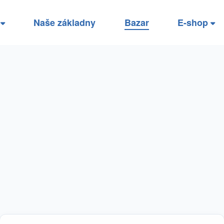
í
Naše základny
Bazar
E-shop