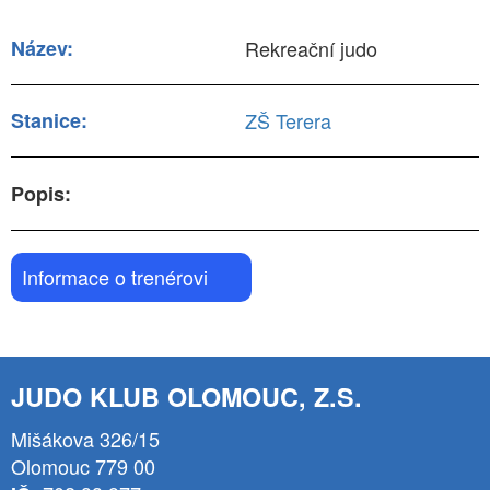
Název:
Rekreační judo
Stanice:
ZŠ Terera
Popis:
Informace o trenérovi
JUDO KLUB OLOMOUC, Z.S.
Mišákova 326/15
Olomouc 779 00