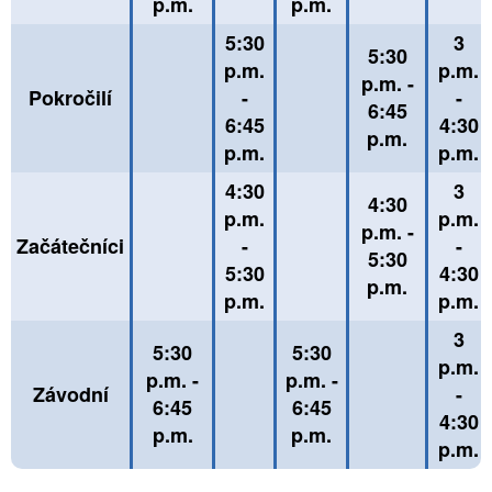
p.m.
p.m.
5:30
3
5:30
p.m.
p.m.
p.m. -
Pokročilí
-
-
6:45
6:45
4:30
p.m.
p.m.
p.m.
4:30
3
4:30
p.m.
p.m.
p.m. -
Začátečníci
-
-
5:30
5:30
4:30
p.m.
p.m.
p.m.
3
5:30
5:30
p.m.
p.m. -
p.m. -
Závodní
-
6:45
6:45
4:30
p.m.
p.m.
p.m.