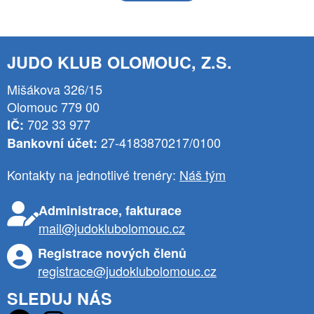
JUDO KLUB OLOMOUC, Z.S.
Mišákova 326/15
Olomouc 779 00
702 33 977
IČ:
27-4183870217/0100
Bankovní účet:
Kontakty na jednotlivé trenéry:
Náš tým
Administrace, fakturace
mail@judoklubolomouc.cz
Registrace nových členů
registrace@judoklubolomouc.cz
SLEDUJ NÁS