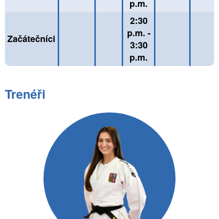
p.m.
2:30
p.m. -
Začátečníci
3:30
p.m.
Trenéři