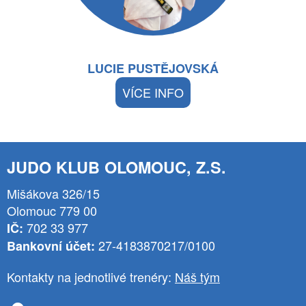
LUCIE PUSTĚJOVSKÁ
VÍCE INFO
JUDO KLUB OLOMOUC, Z.S.
Mišákova 326/15
Olomouc 779 00
702 33 977
IČ:
27-4183870217/0100
Bankovní účet:
Kontakty na jednotlivé trenéry:
Náš tým