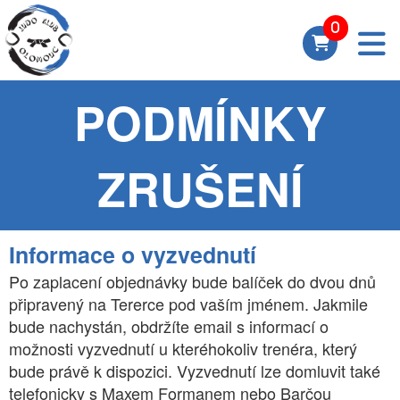
PODMÍNKY
ZRUŠENÍ
Informace o vyzvednutí
Po zaplacení objednávky bude balíček do dvou dnů
připravený na Tererce pod vaším jménem. Jakmile
bude nachystán, obdržíte email s informací o
možnosti vyzvednutí u kteréhokoliv trenéra, který
bude právě k dispozici. Vyzvednutí lze domluvit také
telefonicky s Maxem Formanem nebo Barčou