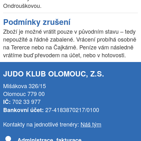
Ondrouškovou.
Podmínky zrušení
Zboží je možné vrátit pouze v původním stavu – tedy
nepoužité a řádně zabalené. Vrácení probíhá osobně
na Tererce nebo na Čajkárně. Peníze vám následně
vrátíme buď převodem na účet, nebo v hotovosti.
JUDO KLUB OLOMOUC, Z.S.
Mišákova 326/15
Olomouc 779 00
702 33 977
IČ:
27-4183870217/0100
Bankovní účet:
Kontakty na jednotlivé trenéry:
Náš tým
Administrace, fakturace