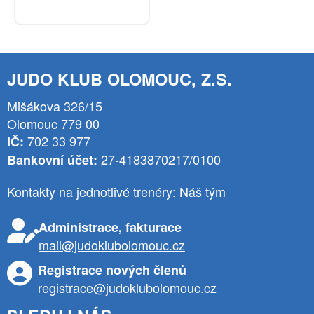
JUDO KLUB OLOMOUC, Z.S.
Mišákova 326/15
Olomouc 779 00
702 33 977
IČ:
27-4183870217/0100
Bankovní účet:
Kontakty na jednotlivé trenéry:
Náš tým
Administrace, fakturace
mail@judoklubolomouc.cz
Registrace nových členů
registrace@judoklubolomouc.cz