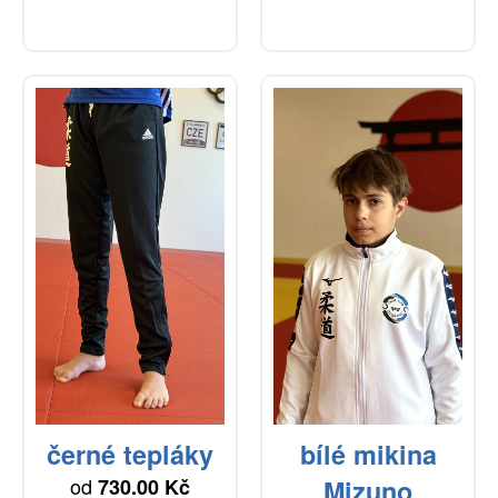
černé tepláky
bílé mikina
od
730.00 Kč
Mizuno