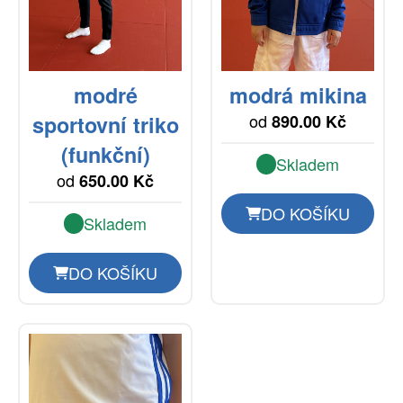
modré
modrá mikina
od
sportovní triko
890.00 Kč
(funkční)
Skladem
od
650.00 Kč
DO KOŠÍKU
Skladem
DO KOŠÍKU