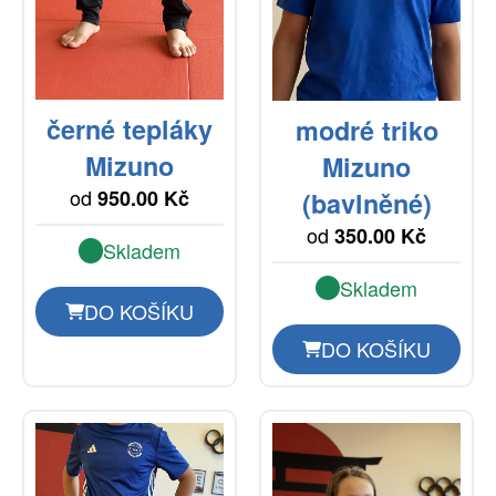
černé tepláky
modré triko
Mizuno
Mizuno
od
950.00 Kč
(bavlněné)
od
350.00 Kč
Skladem
Skladem
DO KOŠÍKU
DO KOŠÍKU