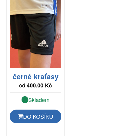
černé kraťasy
od
400.00 Kč
Skladem
DO KOŠÍKU