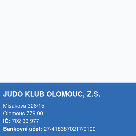
JUDO KLUB OLOMOUC, Z.S.
Mišákova 326/15
Olomouc 779 00
702 33 977
IČ:
27-4183870217/0100
Bankovní účet: