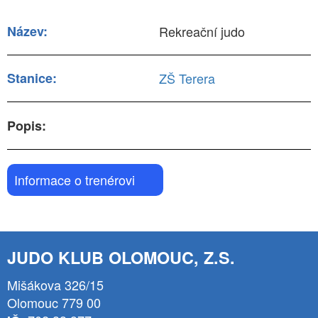
Název:
Rekreační judo
Stanice:
ZŠ Terera
Popis:
Informace o trenérovi
JUDO KLUB OLOMOUC, Z.S.
Mišákova 326/15
Olomouc 779 00