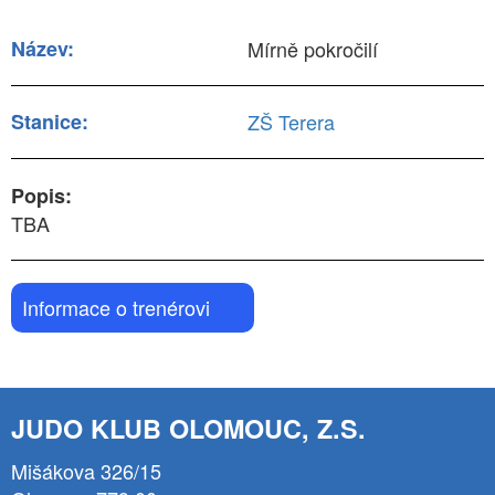
Název:
Mírně pokročilí
Stanice:
ZŠ Terera
Popis:
TBA
Informace o trenérovi
JUDO KLUB OLOMOUC, Z.S.
Mišákova 326/15