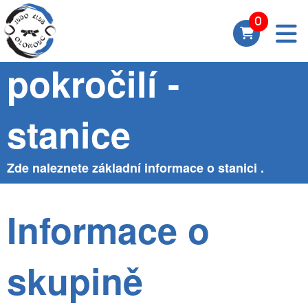
Skupina Mírně
pokročilí -
stanice
Zde naleznete základní informace o stanici .
Informace o
skupině