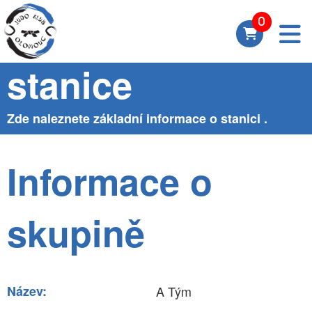
Skupina A Tým -
stanice
Zde naleznete základní informace o stanici .
Informace o
skupině
Název:
A Tým