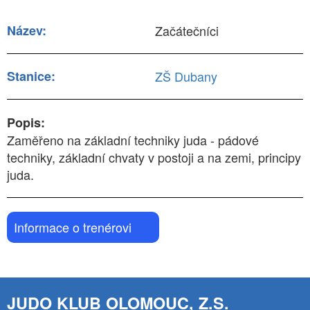
Název:
Začátečníci
Stanice:
ZŠ Dubany
Popis:
Zaměřeno na základní techniky juda - pádové
techniky, základní chvaty v postoji a na zemi, principy
juda.
Informace o trenérovi
JUDO KLUB OLOMOUC, Z.S.