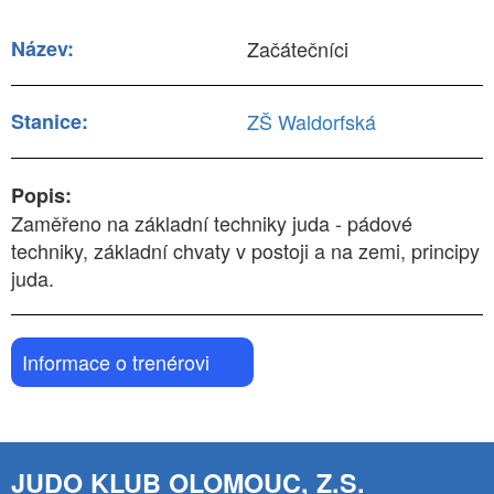
Název:
Začátečníci
Stanice:
ZŠ Waldorfská
Popis:
Zaměřeno na základní techniky juda - pádové
techniky, základní chvaty v postoji a na zemi, principy
juda.
Informace o trenérovi
JUDO KLUB OLOMOUC, Z.S.