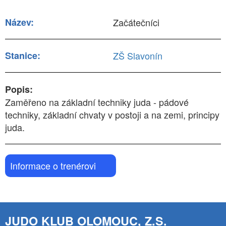
Název:
Začátečníci
Stanice:
ZŠ Slavonín
Popis:
Zaměřeno na základní techniky juda - pádové
techniky, základní chvaty v postoji a na zemi, principy
juda.
Informace o trenérovi
JUDO KLUB OLOMOUC, Z.S.