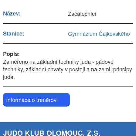
Název:
Začátečníci
Stanice:
Gymnázium Čajkovského
Popis:
Zaměřeno na základní techniky juda - pádové
techniky, základní chvaty v postoji a na zemi, principy
juda.
Informace o trenérovi
JUDO KLUB OLOMOUC, Z.S.