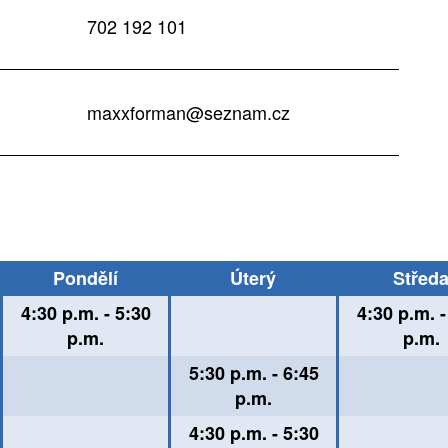
702 192 101
maxxforman@seznam.cz
Pondělí
Úterý
Střed
4:30 p.m. - 5:30
4:30 p.m. -
p.m.
p.m.
5:30 p.m. - 6:45
p.m.
4:30 p.m. - 5:30