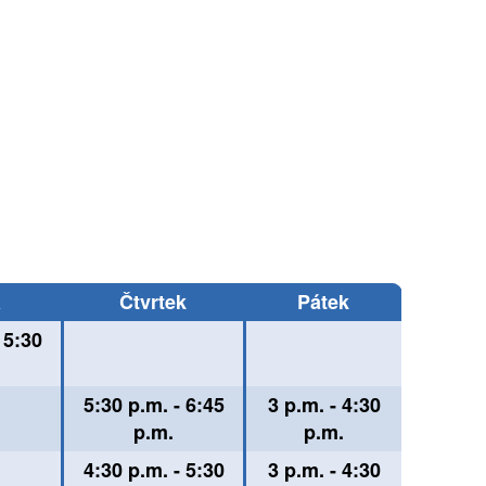
a
Čtvrtek
Pátek
 5:30
5:30 p.m. - 6:45
3 p.m. - 4:30
p.m.
p.m.
4:30 p.m. - 5:30
3 p.m. - 4:30